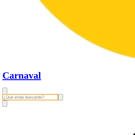
Carnaval