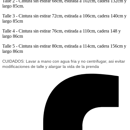
Talle 2 - Cintura sin estirar 68cm, estirada a 102cm, cadera 132cm y
largo 85cm.
Talle 3 - Cintura sin estirar 72cm, estirada a 106cm, cadera 140cm y
largo 85cm
Talle 4 - Cintura sin estirar 76cm, estirada a 110cm, cadera 148 y
largo 86cm
Talle 5 - Cintura sin estirar 80cm, estirada a 114cm, cadera 156cm y
largo 86cm
CUIDADOS: Lavar a mano con agua fria y no centrifugar, asi evitar
modificaciones de talle y alargar la vida de la prenda