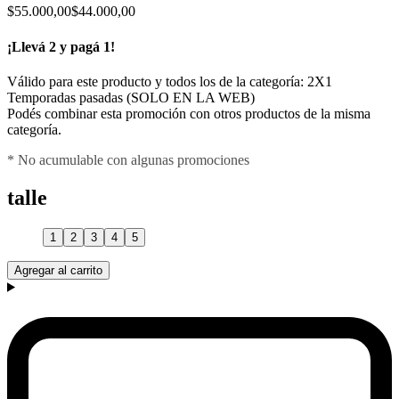
$55.000,00
$44.000,00
¡Llevá 2 y pagá 1!
Válido para este producto y todos los de la categoría: 2X1
Temporadas pasadas (SOLO EN LA WEB)
Podés combinar esta promoción con otros productos de la misma
categoría.
* No acumulable con algunas promociones
talle
1
2
3
4
5
Agregar al carrito